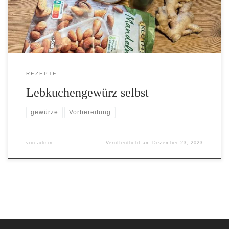
REZEPTE
Lebkuchengewürz selbst
gewürze
Vorbereitung
von
admin
Veröffentlicht am
Dezember 23, 2023