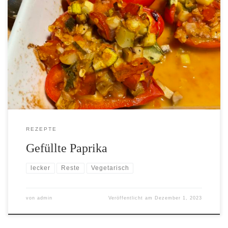
[…]
REZEPTE
Gefüllte Paprika
lecker
Reste
Vegetarisch
von
admin
Veröffentlicht am
Dezember 1, 2023