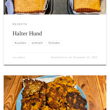
REZEPTE
Halter Hund
Kuchen
schnell
Schoko
von
admin
Veröffentlicht am
Dezember 23, 2022
[…]