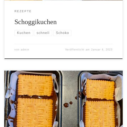
REZEPTE
Schoggikuchen
Kuchen
schnell
Schoko
von
admin
Veröffentlicht am
Januar 4, 2023
[…]