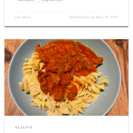
von
admin
Veröffentlicht am
März 28, 2023
[…]
REZEPTE