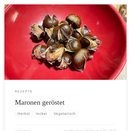
[…]
REZEPTE
Maronen geröstet
Herbst
lecker
Vegetarisch
von
admin
Veröffentlicht am
Oktober 23, 2023