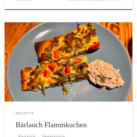
[…]
REZEPTE
Bärlauch Flammkuchen
Bärlauch
Vegetarisch