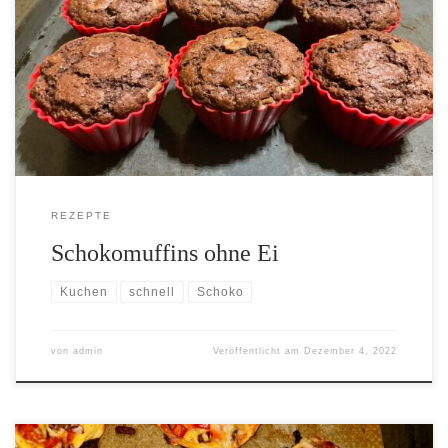
[…]
REZEPTE
Schokomuffins ohne Ei
Kuchen
schnell
Schoko
von
admin
Veröffentlicht am
Dezember 4, 2022