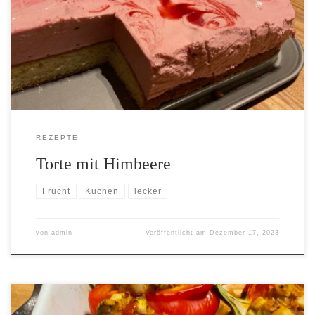
[…]
REZEPTE
Torte mit Himbeere
Frucht
Kuchen
lecker
von
admin
Veröffentlicht am
Dezember 17, 2023