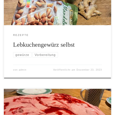
REZEPTE
Lebkuchengewürz selbst
gewürze
Vorbereitung
von
admin
Veröffentlicht am
Dezember 23, 2023