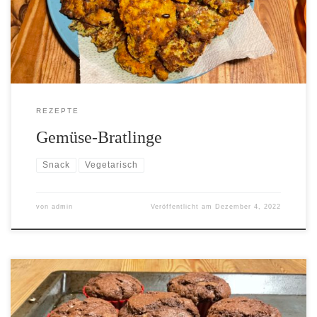
REZEPTE
Gemüse-Bratlinge
Snack
Vegetarisch
von
admin
Veröffentlicht am
Dezember 4, 2022