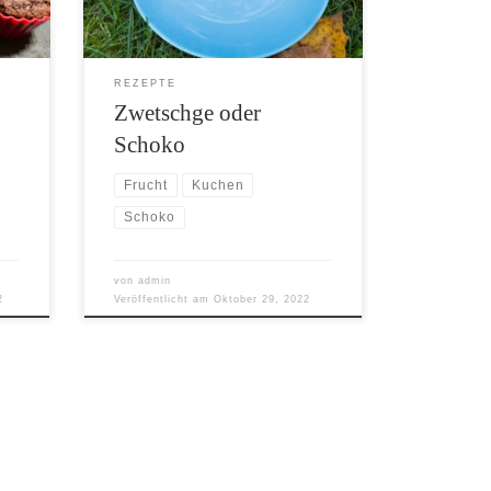
REZEPTE
Zwetschge oder
Schoko
Frucht
Kuchen
Schoko
von
admin
2
Veröffentlicht am
Oktober 29, 2022