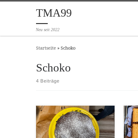
Zum Inhalt springen
TMA99
Neu seit 2022
Startseite
»
Schoko
Schoko
4 Beiträge
[…]
[…]