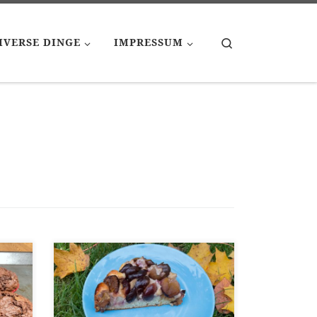
Search
IVERSE DINGE
IMPRESSUM
[…]