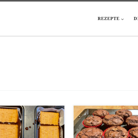
REZEPTE
D
[…]